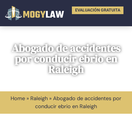
EVALUACIÓN GRATUITA
Abogado de accidentes
por conducir ebrio en
Raleigh
Home
»
Raleigh
»
Abogado de accidentes por
conducir ebrio en Raleigh